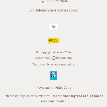
11.6268.5646
Info@acaciaartesanias.com.ar
© Copyright Acacia - 2026
Todos los derechos reservados.
📍Ayacucho 1980, Caba
Defensa de las y los consumidores. Para reclamos
ingresá acá.
Botón de
arrepentimiento