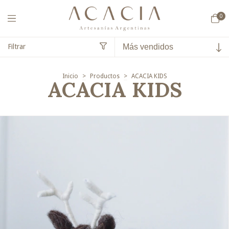
0
Filtrar
Inicio
>
Productos
>
ACACIA KIDS
ACACIA KIDS